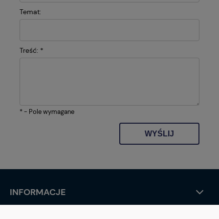
Temat:
Treść:
*
*
- Pole wymagane
WYŚLIJ
INFORMACJE
STREFA KLIENTA