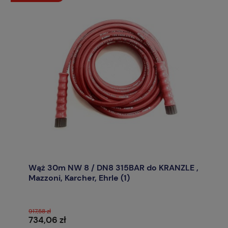
Wąż 30m NW 8 / DN8 315BAR do KRANZLE ,
Mazzoni, Karcher, Ehrle (1)
917,58 zł
734,06 zł