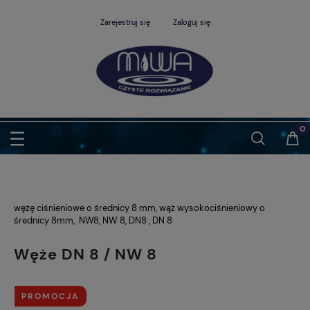
Zarejestruj się
Zaloguj się
wężę ciśnieniowe o średnicy 8 mm, wąż wysokociśnieniowy o
średnicy 8mm, NW8, NW 8, DN8 , DN 8
Węże DN 8 / NW 8
PROMOCJA