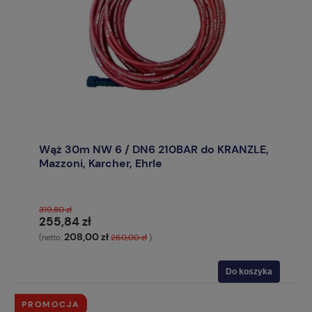
Wąż 30m NW 6 / DN6 210BAR do KRANZLE,
Mazzoni, Karcher, Ehrle
319,80 zł
255,84 zł
208,00 zł
260,00 zł
(netto:
)
Do koszyka
PROMOCJA