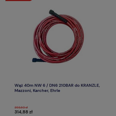
Wąż 40m NW 6 / DN6 210BAR do KRANZLE,
Mazzoni, Karcher, Ehrle
393,60 zł
314,88 zł