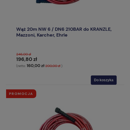
Wąż 20m NW 6 / DN6 210BAR do KRANZLE,
Mazzoni, Karcher, Ehrle
246,00 zł
196,80 zł
160,00 zł
200,00 zł
(netto:
)
Do koszyka
PROMOCJA