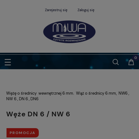
Zarejestruj się
Zaloguj się
Wężę o średnicy wewnętrznej 6 mm. Wąż o średnicy 6 mm, NW6 ,
NW 6 , DN 6 , DN6
Węże DN 6 / NW 6
PROMOCJA