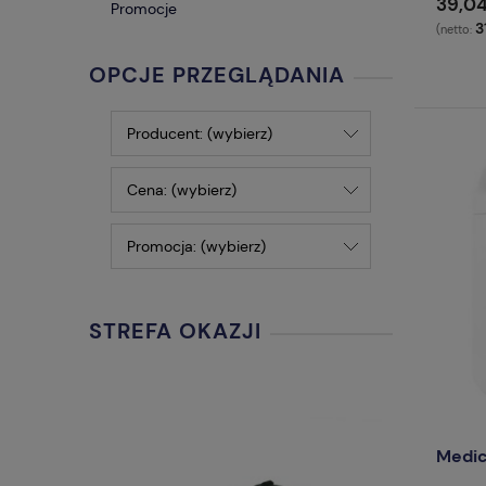
39,04
Promocje
3
(netto:
OPCJE PRZEGLĄDANIA
Producent: (wybierz)
Cena: (wybierz)
Promocja: (wybierz)
STREFA OKAZJI
Medic