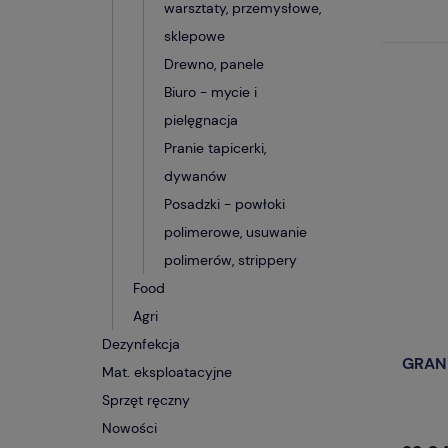
warsztaty, przemysłowe,
sklepowe
Drewno, panele
Biuro - mycie i
pielęgnacja
Pranie tapicerki,
dywanów
Posadzki - powłoki
polimerowe, usuwanie
polimerów, strippery
Food
Agri
Dezynfekcja
GRAN
Mat. eksploatacyjne
Sprzęt ręczny
Nowości