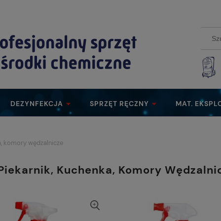
DEZYNFEKCJA
SPRZĘT RĘCZNY
MAT. EKSPL
ka, komory wędzalnicze
, Piekarnik, Kuchenka, Komory Wędzalni