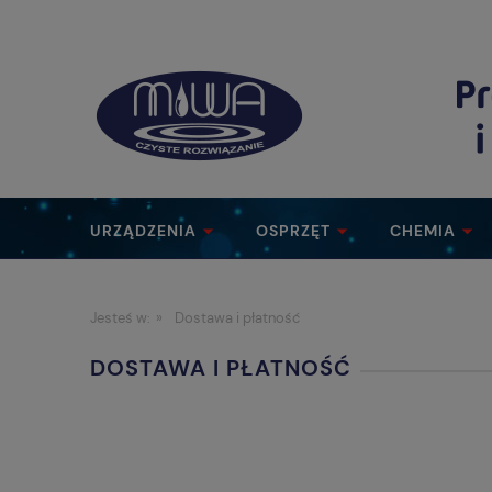
URZĄDZENIA
OSPRZĘT
CHEMIA
Jesteś w:
»
Dostawa i płatność
DOSTAWA I PŁATNOŚĆ