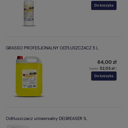
Do koszyka
GRASSO PROFESJONALNY ODTŁUSZCZACZ 5 L
64,00 zł
52,03 zł
(netto:
)
Do koszyka
Odtłuszczacz uniwersalny DEGREASER 1L