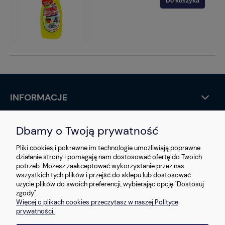
Do koszyka
INFORMACJE
STREFA KLIENTA
Dbamy o Twoją prywatność
O NAS
Pliki cookies i pokrewne im technologie umożliwiają poprawne
działanie strony i pomagają nam dostosować ofertę do Twoich
potrzeb. Możesz zaakceptować wykorzystanie przez nas
KONTAKT
wszystkich tych plików i przejść do sklepu lub dostosować
użycie plików do swoich preferencji, wybierając opcję "Dostosuj
zgody".
Więcej o plikach cookies przeczytasz w naszej Polityce
© 2026 FHU MIWA. Wszelkie prawa zastrzeżone
prywatności.